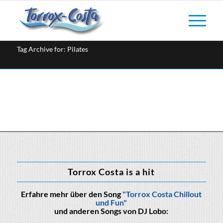
Tag Archive for: Pilates
Torrox Costa is a hit
Erfahre mehr über den Song
"Torrox Costa Chillout
und Fun"
und anderen Songs von DJ Lobo: