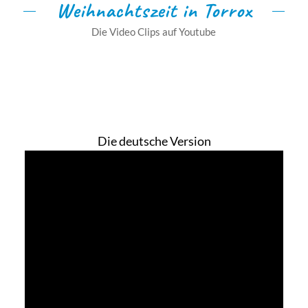
Weihnachtszeit in Torrox
Die Video Clips auf Youtube
Die deutsche Version