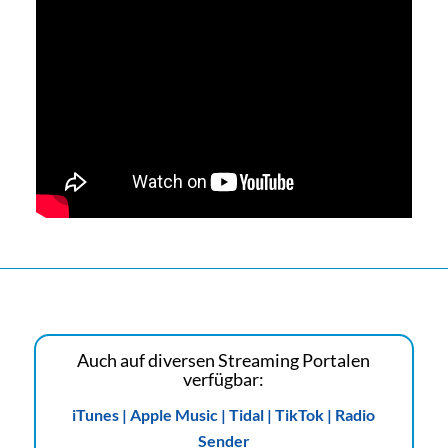
Auch auf diversen Streaming Portalen
verfügbar:
iTunes | Apple Music | Tidal | TikTok | Radio
Sender