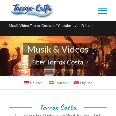
Musik Video Torrox Costa auf Youtube – von DJ Lobo
Musik & Videos
über Torrox Costa
Deutsch
Spanisch
Englisch
Torrox Costa
Chillout und Fun | Gute Laune Musik für den Urlaub