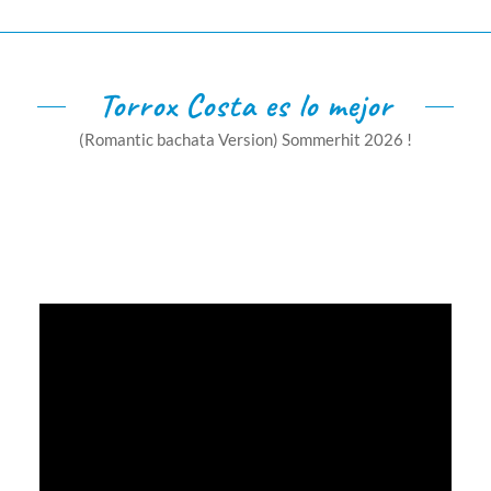
Torrox Costa es lo mejor
(Romantic bachata Version) Sommerhit 2026 !