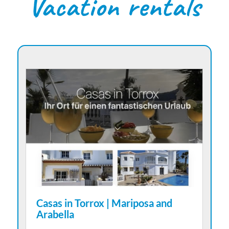
Vacation rentals
Casas in Torrox | Mariposa and
Arabella