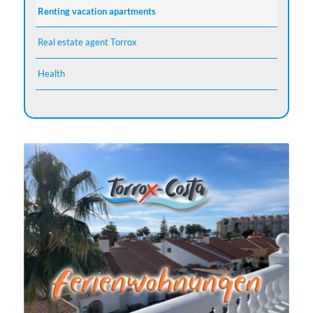
Renting vacation apartments
Real estate agent Torrox
Health