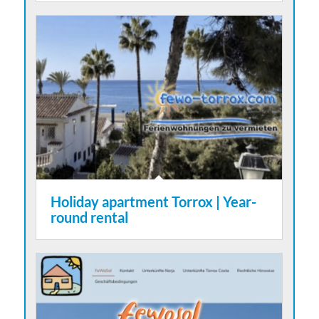
Holiday apartment Torrox | Year-
round rental