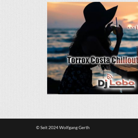
© Seit 2024 Wolfgang Gerth