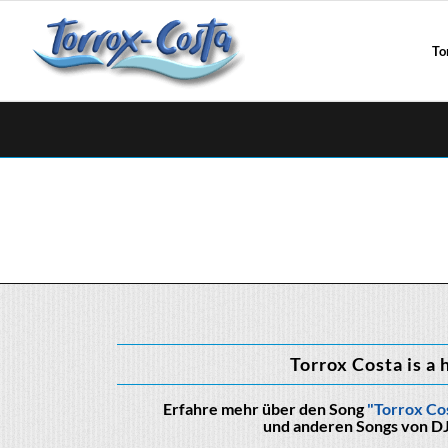
To
Torrox Costa is a 
Erfahre mehr über den Song
"Torrox Cos
und anderen Songs von DJ