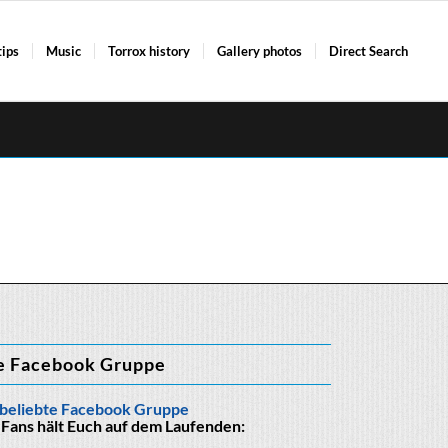
tips
Music
Torrox history
Gallery photos
Direct Search
e Facebook Gruppe
beliebte Facebook Gruppe
 Fans hält Euch auf dem Laufenden: