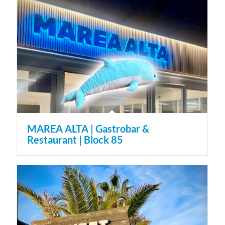
MAREA ALTA | Gastrobar &
Restaurant | Block 85