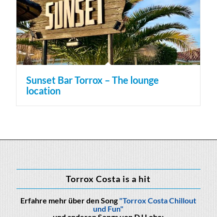
Sunset Bar Torrox – The lounge
location
Torrox Costa is a hit
Erfahre mehr über den Song
"Torrox Costa Chillout
und Fun"
und anderen Songs von DJ Lobo: