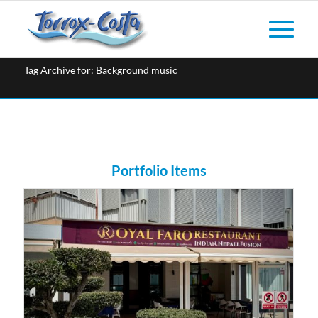
Tag Archive for: Background music
Portfolio Items