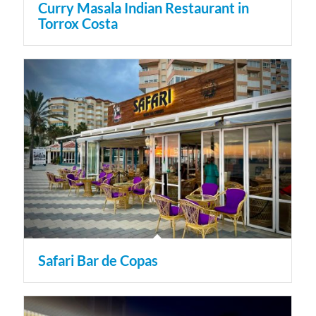
Curry Masala Indian Restaurant in
Torrox Costa
Safari Bar de Copas