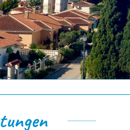
tungen