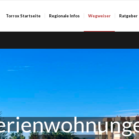
Torrox Startseite
Regionale Infos
Wegweiser
Ratgeber
erienwohnung