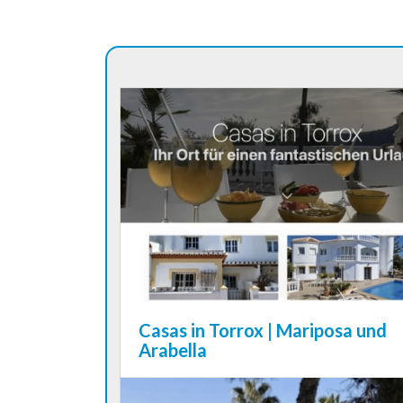
Casas in Torrox | Mariposa und
Arabella