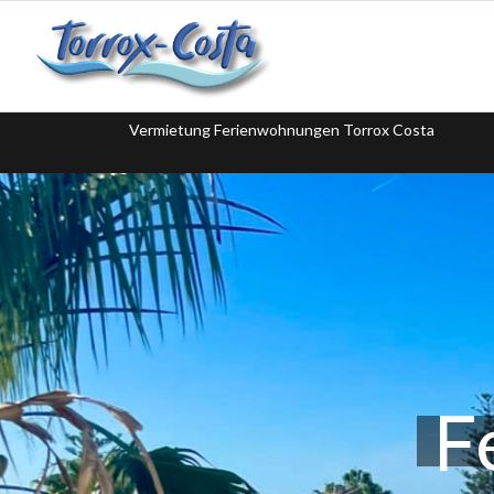
Vermietung Ferienwohnungen Torrox Costa
F