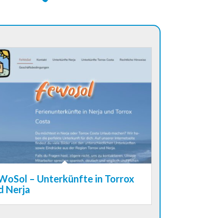
WoSol – Unterkünfte in Torrox
d Nerja