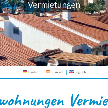
Vermietungen
Deutsch
Spanisch
Englisch
nwohnungen Vermie