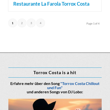
Restaurante La Farola Torrox Costa
1
2
3
4
Page 1 of 4
Torrox Costa is a hit
Erfahre mehr über den Song
"Torrox Costa Chillout
und Fun"
und anderen Songs von DJ Lobo: