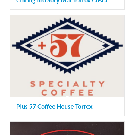
Chiringuito Sol y Mar Torrox Costa
Plus 57 Coffee House Torrox