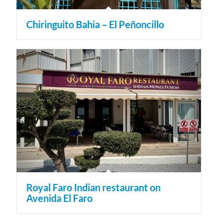
Chiringuito Bahia – El Peñoncillo
Royal Faro Indian restaurant on
Avenida El Faro