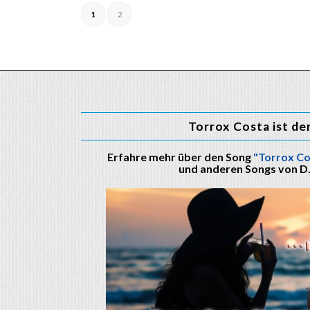
1
2
Torrox Costa ist de
Erfahre mehr über den Song
"Torrox Co
und anderen Songs von D