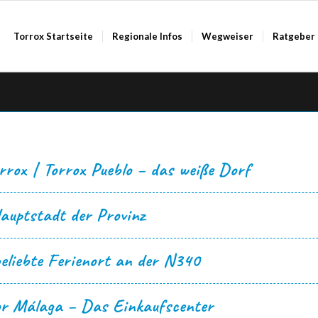
Torrox Startseite
Regionale Infos
Wegweiser
Ratgeber
rrox | Torrox Pueblo – das weiße Dorf
auptstadt der Provinz
eliebte Ferienort an der N340
r Málaga – Das Einkaufscenter