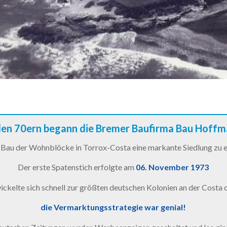
den 70ern begann die Bremer Baufirma Bau Hoff
Bau der Wohnblöcke in Torrox-Costa eine markante Siedlung zu e
Der erste Spatenstich erfolgte am
06. November 1973
ckelte sich schnell zur größten deutschen Kolonien an der Costa d
die Vermarktungsstrategie war genial!