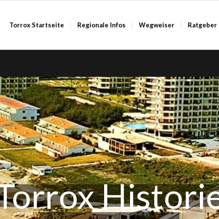
Torrox Startseite
Regionale Infos
Wegweiser
Ratgeber