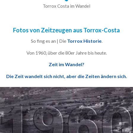
Torrox Costa im Wandel
Fotos von Zeitzeugen aus Torrox-Costa
So fing es an | Die
Torrox Historie
.
Von 1960, über die 80er Jahre bis heute.
Zeit im Wandel?
Die Zeit wandelt sich nicht, aber die Zeiten ändern sich.