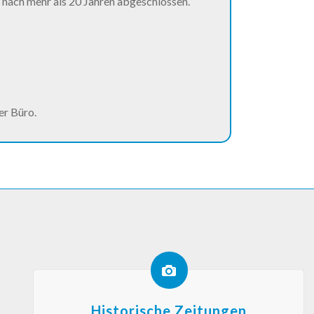
nach mehr als 20 Jahren abgeschlossen.
er Büro.
Historische Zeitungen