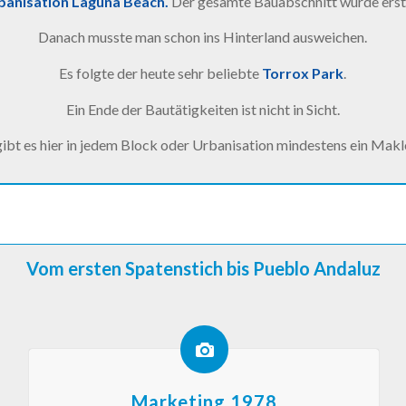
banisation Laguna Beach.
Der gesamte Bauabschnitt wurde erst 
Danach musste man schon ins Hinterland ausweichen.
Es folgte der heute sehr beliebte
Torrox Park
.
Ein Ende der Bautätigkeiten ist nicht in Sicht.
ibt es hier in jedem Block oder Urbanisation mindestens ein Makl
Vom ersten Spatenstich bis Pueblo Andaluz
Marketing 1978