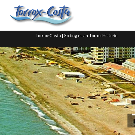
Torrox-Costa | So fing es an Torrox Historie