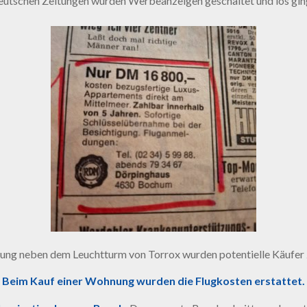
deutschen Zeitungen wurden Werbeanzeigen geschaltet und los ging
ung neben dem Leuchtturm von Torrox wurden potentielle Käufer
Beim Kauf einer Wohnung wurden die Flugkosten erstattet.