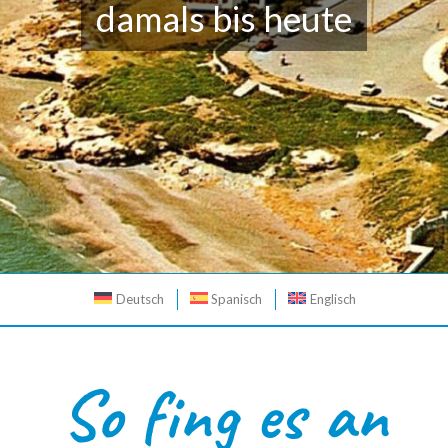
Deutsch
Spanisch
Englisch
So fing es an