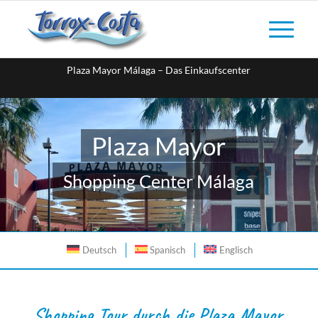
Plaza Mayor Málaga – Das Einkaufscenter
Plaza Mayor
Shopping Center Málaga
Deutsch
Spanisch
Englisch
Shopping Tour durch die Plaza Mayor