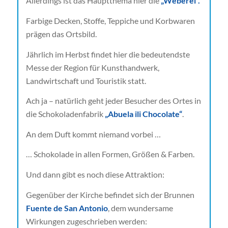
Allerdings ist das Hauptthema hier die
„Weberei“.
Farbige Decken, Stoffe, Teppiche und Korbwaren
prägen das Ortsbild.
Jährlich im Herbst findet hier die bedeutendste
Messe der Region für Kunsthandwerk,
Landwirtschaft und Touristik statt.
Ach ja – natürlich geht jeder Besucher des Ortes in
die Schokoladenfabrik
„Abuela ili Chocolate“
.
An dem Duft kommt niemand vorbei …
… Schokolade in allen Formen, Größen & Farben.
Und dann gibt es noch diese Attraktion:
Gegenüber der Kirche befindet sich der Brunnen
Fuente de San Antonio
, dem wundersame
Wirkungen zugeschrieben werden: