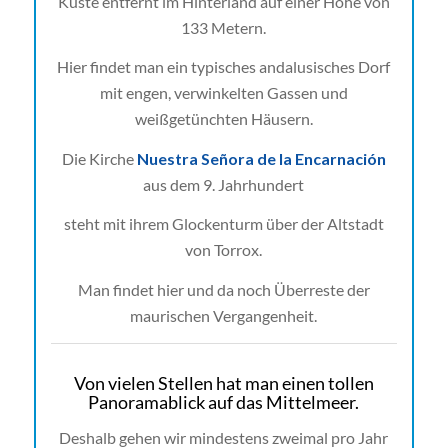
Küste entfernt im Hinterland auf einer Höhe von
133 Metern.
Hier findet man ein typisches andalusisches Dorf
mit engen, verwinkelten Gassen und
weißgetünchten Häusern.
Die Kirche
Nuestra Señora de la Encarnación
aus dem 9. Jahrhundert
steht mit ihrem Glockenturm über der Altstadt
von Torrox.
Man findet hier und da noch Überreste der
maurischen Vergangenheit.
Von vielen Stellen hat man einen tollen
Panoramablick auf das Mittelmeer.
Deshalb gehen wir mindestens zweimal pro Jahr