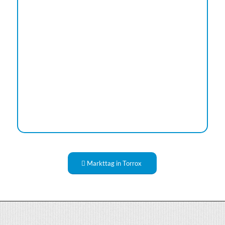
Markttag in Torrox