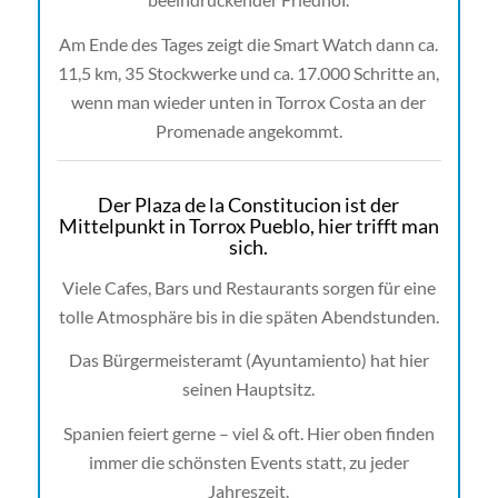
Am Ende des Tages zeigt die Smart Watch dann ca.
11,5 km, 35 Stockwerke und ca. 17.000 Schritte an,
wenn man wieder unten in Torrox Costa an der
Promenade angekommt.
Der Plaza de la Constitucion ist der
Mittelpunkt in Torrox Pueblo, hier trifft man
sich.
Viele Cafes, Bars und Restaurants sorgen für eine
tolle Atmosphäre bis in die späten Abendstunden.
Das Bürgermeisteramt (Ayuntamiento) hat hier
seinen Hauptsitz.
Spanien feiert gerne – viel & oft. Hier oben finden
immer die schönsten Events statt, zu jeder
Jahreszeit.