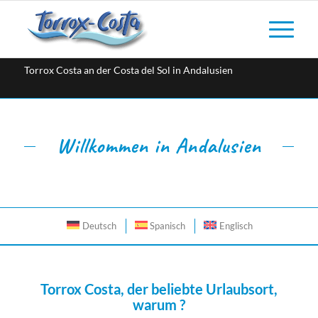
Torrox Costa an der Costa del Sol in Andalusien
Willkommen in Andalusien
Deutsch
Spanisch
Englisch
Torrox Costa, der beliebte Urlaubsort,
warum ?