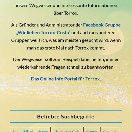
unsere Wegweiser und interessante Informationen
über Torrox.
Als Gründer und Administrator der
Facebook Gruppe
„Wir lieben Torrox-Costa“
und auch aus anderen
Gruppen weiß ich, was am meisten gesucht wird, wenn
man das erste Mal nach Torrox kommt.
Der Wegweiser soll zum Beispiel dabei helfen, immer
wiederkehrende Fragen schnell zu beantworten.
Das Online Info Portal für Torrox.
Beliebte Suchbegriffe
Bar
Billard
Burger
Chinesische Küche
Churros
Cocktails