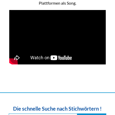
Plattformen als Song.
Die schnelle Suche nach Stichwörtern !