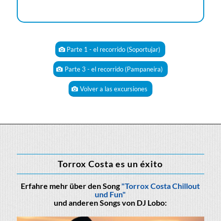
Parte 1 - el recorrido (Soportujar)
Parte 3 - el recorrido (Pampaneira)
Volver a las excursiones
Torrox Costa es un éxito
Erfahre mehr über den Song
"Torrox Costa Chillout
und Fun"
und anderen Songs von DJ Lobo: