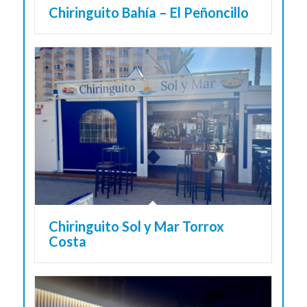
Chiringuito Bahía – El Peñoncillo
Chiringuito Sol y Mar Torrox
Costa