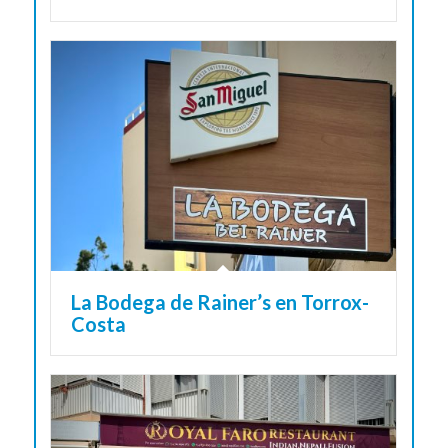
La Bodega de Rainer’s en Torrox-
Costa