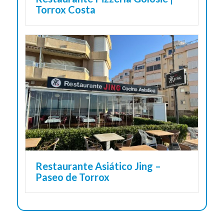
Torrox Costa
Restaurante Asiático Jing –
Paseo de Torrox