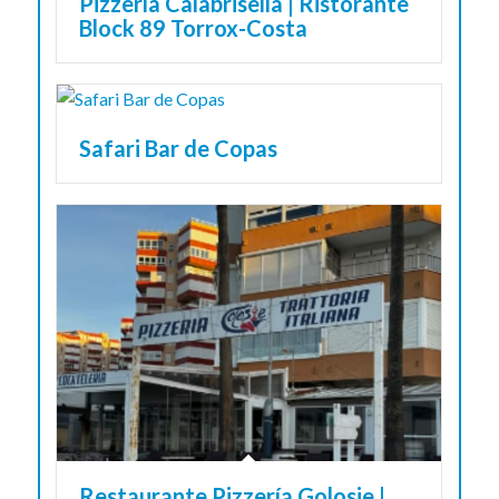
Pizzería Calabrisella | Ristorante
Block 89 Torrox-Costa
Safari Bar de Copas
Restaurante Pizzería Golosie |