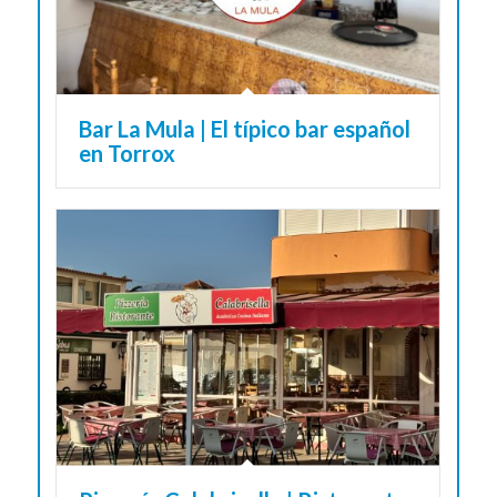
Bar La Mula | El típico bar español
en Torrox