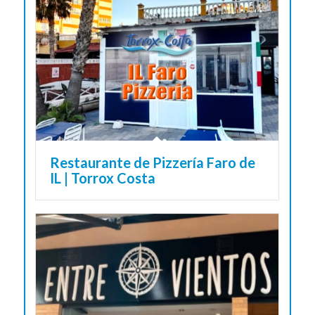
Restaurante de Pizzería Faro de
IL | Torrox Costa