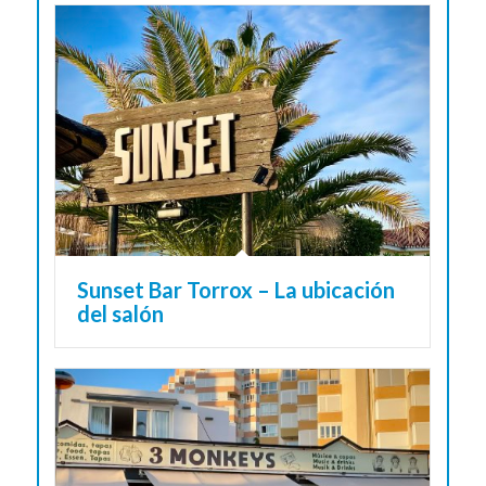
Sunset Bar Torrox – La ubicación
del salón