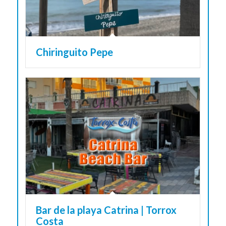
Chiringuito Pepe
Bar de la playa Catrina | Torrox
Costa