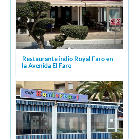
Restaurante indio Royal Faro en
la Avenida El Faro