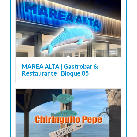
MAREA ALTA | Gastrobar &
Restaurante | Bloque 85