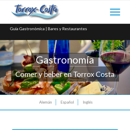
Guía Gastronómica | Bares y Restaurantes
Gastronomía
Comer y beber en Torrox Costa
Alemán
Español
Inglés