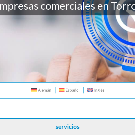
mpresas comerciales en Torr
Alemán
Español
Inglés
servicios