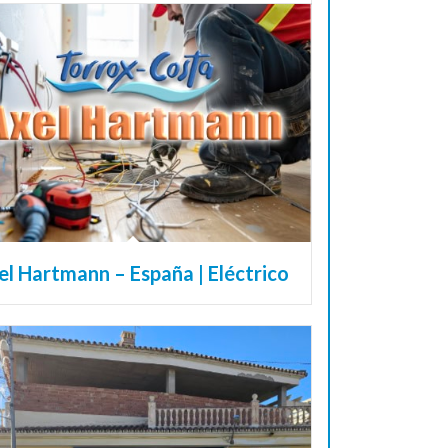
el Hartmann – España | Eléctrico