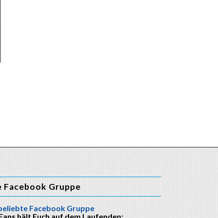
e Facebook Gruppe
beliebte Facebook Gruppe
 Fans hält Euch auf dem Laufenden: