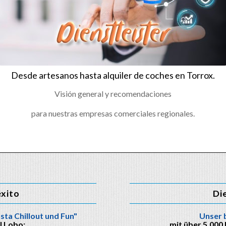
Desde artesanos hasta alquiler de coches en Torrox.
Visión general y recomendaciones
para nuestras empresas comerciales regionales.
éxito
Di
sta Chillout und Fun"
Unser 
J Lobo:
mit über 5.000