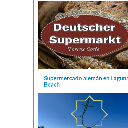
Supermercado alemán en Lagun
Beach