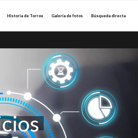
Historia de Torrox
Galería de fotos
Búsqueda directa
cios