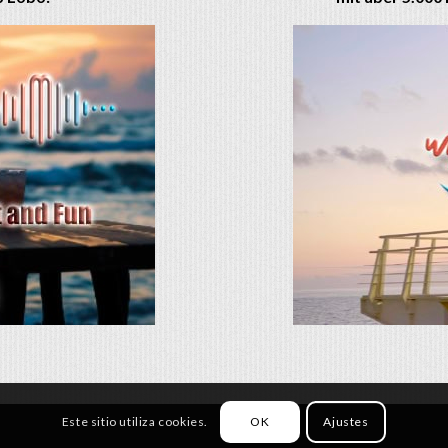
Este sitio utiliza cookies.
OK
Ajustes