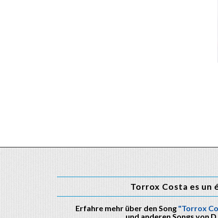
Torrox Costa es un 
Erfahre mehr über den Song
"Torrox Co
und anderen Songs von D