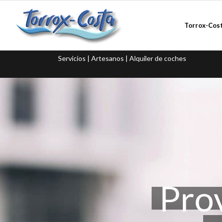
Torrox-Cos
Servicios | Artesanos | Alquiler de coches
Pro