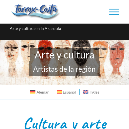
Arte y cultura en la Axarquía
Arte y cultura
Artistas de la región
Alemán
Español
Inglés
Cultura y arte