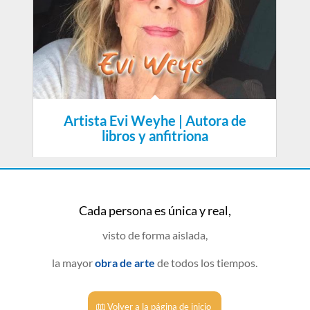
Artista Evi Weyhe | Autora de
libros y anfitriona
Cada persona es única y real,
visto de forma aislada,
la mayor
obra de arte
de todos los tiempos.
Volver a la página de inicio