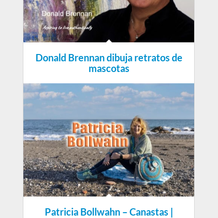
Donald Brennan dibuja retratos de
mascotas
Patricia Bollwahn – Canastas |