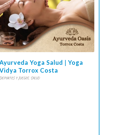
Ayurveda Yoga Salud | Yoga
Vidya Torrox Costa
DEPORTES Y JUEGOS
,
SALUD