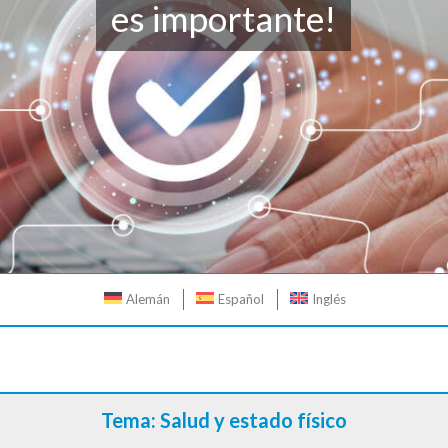
es importante!
Alemán
Español
Inglés
Tema: Salud y estado físico