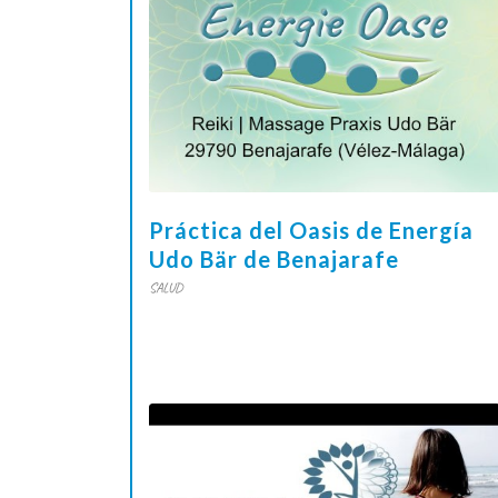
Práctica del Oasis de Energía
Udo Bär de Benajarafe
SALUD