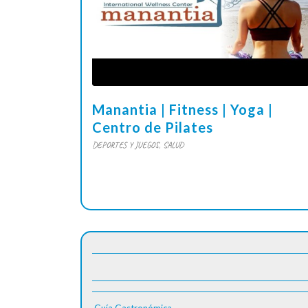
Manantia | Fitness | Yoga |
Centro de Pilates
DEPORTES Y JUEGOS
,
SALUD