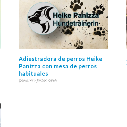
Adiestradora de perros Heike
Panizza con mesa de perros
habituales
DEPORTES Y JUEGOS
,
SALUD