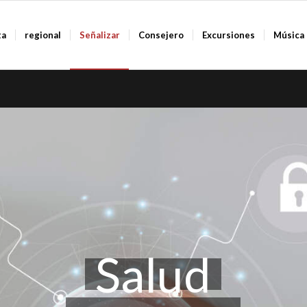
ta
regional
Señalizar
Consejero
Excursiones
Música
Salud