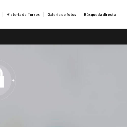
Historia de Torrox
Galería de fotos
Búsqueda directa