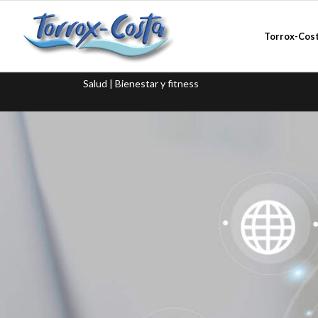
Torrox-Cos
Salud | Bienestar y fitness