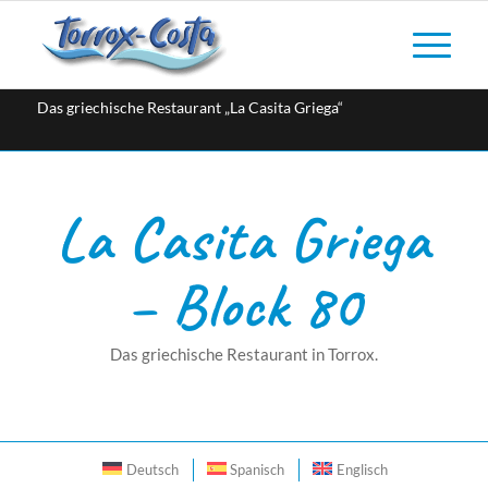
Das griechische Restaurant „La Casita Griega“
La Casita Griega
– Block 80
Das griechische Restaurant in Torrox.
Deutsch
Spanisch
Englisch