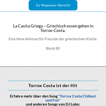
Zur Wegweiser Übersicht
La Casita Griega – Griechisch essen gehen in
Torrox-Costa.
Eine feine Adresse für Freunde der griechischen Küche.
Block 80
Torrox Costa ist der Hit
Erfahre mehr über den Song
"Torrox Costa Chillout
und Fun"
und anderen Songs von DJ Lobo: