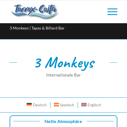
3 Monkeys | Tapas & Billard Bar
3 Monkeys
Internationale Bar
Deutsch
Spanisch
Englisch
Nette Atmosphäre