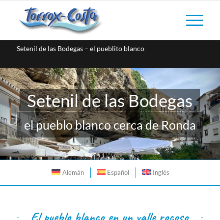
Setenil de las Bodegas – el pueblito blanco
Setenil de las Bodegas
el pueblo blanco cerca de Ronda
Alemán
Español
Inglés
El pueblo blanco en un valle rocoso