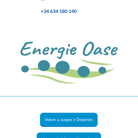
+34 634 180 140
Volver a Juegos y Deportes