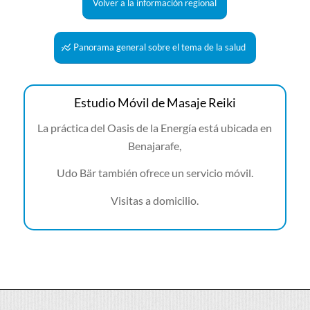
Volver a la información regional
Panorama general sobre el tema de la salud
Estudio Móvil de Masaje Reiki
La práctica del Oasis de la Energía está ubicada en
Benajarafe,
Udo Bär también ofrece un servicio móvil.
Visitas a domicilio.