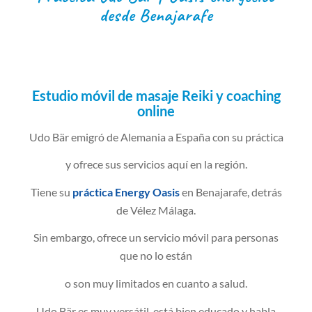
desde Benajarafe
Estudio móvil de masaje Reiki y coaching
online
Udo Bär emigró de Alemania a España con su práctica
y ofrece sus servicios aquí en la región.
Tiene su
práctica Energy Oasis
en Benajarafe, detrás
de Vélez Málaga.
Sin embargo, ofrece un servicio móvil para personas
que no lo están
o son muy limitados en cuanto a salud.
Udo Bär es muy versátil, está bien educado y habla