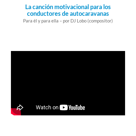
La canción motivacional para los
conductores de autocaravanas
Para él y para ella – por DJ Lobo (compositor)