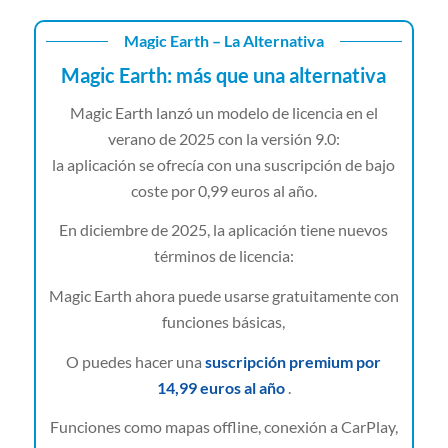
Magic Earth – La Alternativa
Magic Earth: más que una alternativa
Magic Earth lanzó un modelo de licencia en el
verano de 2025 con la versión 9.0:
la aplicación se ofrecía con una suscripción de bajo
coste por 0,99 euros al año.
En diciembre de 2025, la aplicación tiene nuevos
términos de licencia:
Magic Earth ahora puede usarse gratuitamente con
funciones básicas,
O puedes hacer una
suscripción premium por
14,99 euros al año
.
Funciones como mapas offline, conexión a CarPlay,