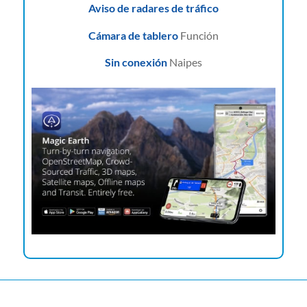
Aviso de radares de tráfico
Cámara de tablero
Función
Sin conexión
Naipes