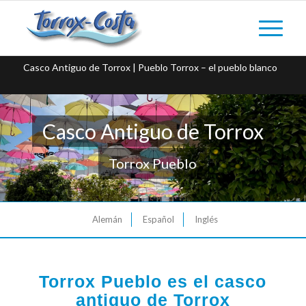
Casco Antiguo de Torrox | Pueblo Torrox – el pueblo blanco
Casco Antiguo de Torrox
Torrox Pueblo
Alemán
Español
Inglés
Torrox Pueblo es el casco
antiguo de Torrox