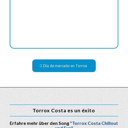
Día de mercado en Torrox
Torrox Costa es un éxito
Erfahre mehr über den Song
"Torrox Costa Chillout
und Fun"