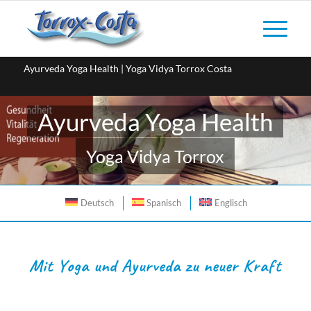
Ayurveda Yoga Health | Yoga Vidya Torrox Costa
Ayurveda Yoga Health
Yoga Vidya Torrox
Deutsch
Spanisch
Englisch
Mit Yoga und Ayurveda zu neuer Kraft