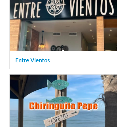
Entre Vientos