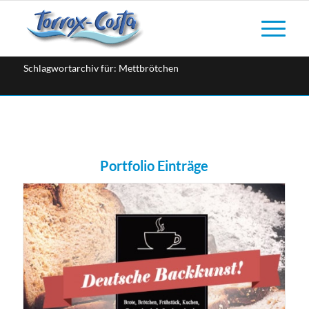
Schlagwortarchiv für: Mettbrötchen
Portfolio Einträge