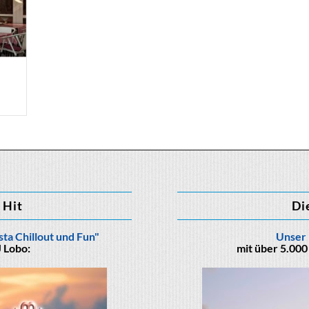
 Hit
Di
ta Chillout und Fun"
Unser 
 Lobo:
mit über 5.000