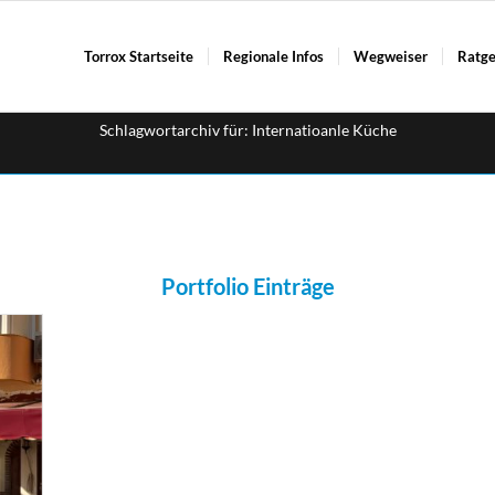
Torrox Startseite
Regionale Infos
Wegweiser
Ratge
Schlagwortarchiv für: Internatioanle Küche
Portfolio Einträge