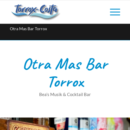
Otra Mas Bar Torrox
Otra Mas Bar
Torrox
Bea’s Musik & Cocktail Bar