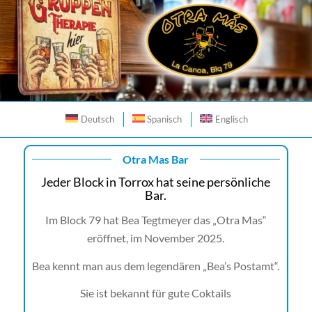
Deutsch
Spanisch
Englisch
Otra Mas Bar
Jeder Block in Torrox hat seine persönliche
Bar.
Im Block 79 hat Bea Tegtmeyer das „Otra Mas“
eröffnet, im November 2025.
Bea kennt man aus dem legendären „Bea’s Postamt“.
Sie ist bekannt für gute Coktails