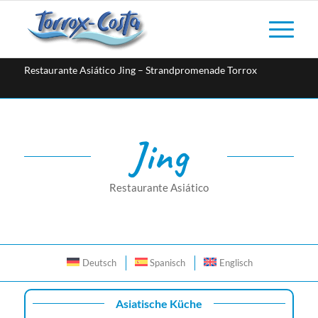
Restaurante Asiático Jing – Strandpromenade Torrox
Jing
Restaurante Asiático
Deutsch
Spanisch
Englisch
Asiatische Küche