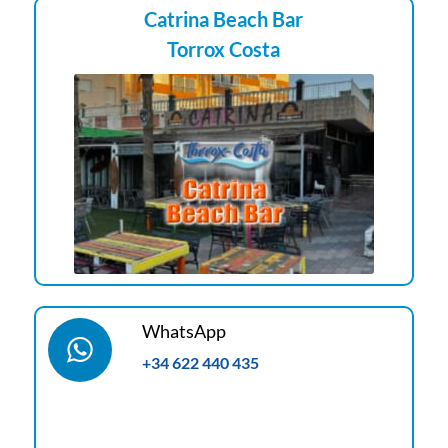
Catrina Beach Bar
Torrox Costa
WhatsApp
+34 622 440 435