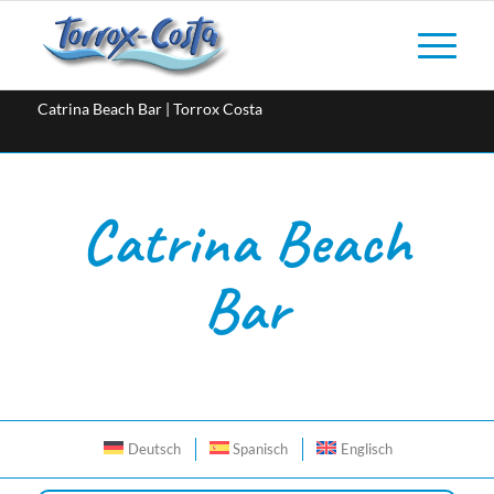
Catrina Beach Bar | Torrox Costa
Catrina Beach
Bar
Deutsch
Spanisch
Englisch