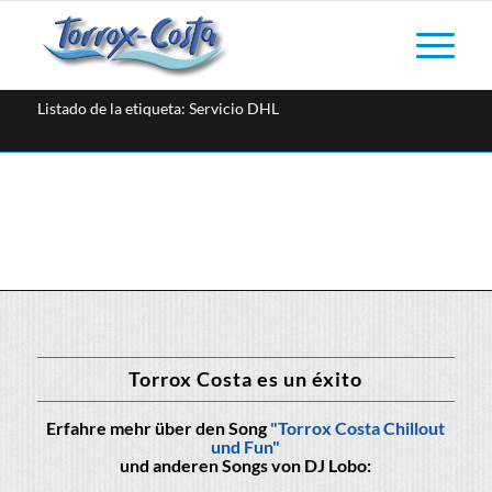
Listado de la etiqueta: Servicio DHL
Torrox Costa es un éxito
Erfahre mehr über den Song
"Torrox Costa Chillout
und Fun"
und anderen Songs von DJ Lobo: