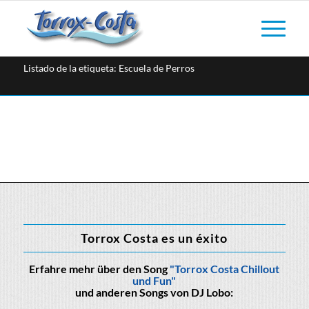
Listado de la etiqueta: Escuela de Perros
Torrox Costa es un éxito
Erfahre mehr über den Song
"Torrox Costa Chillout
und Fun"
und anderen Songs von DJ Lobo: