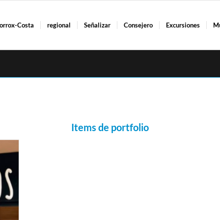
orrox-Costa
regional
Señalizar
Consejero
Excursiones
M
Items de portfolio