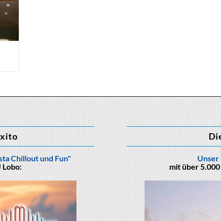
éxito
Di
ta Chillout und Fun"
Unser 
 Lobo:
mit über 5.000