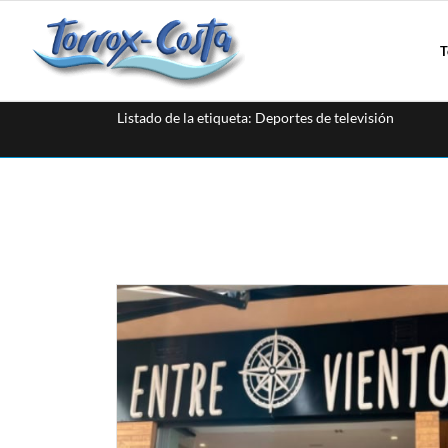
T
Listado de la etiqueta: Deportes de televisión