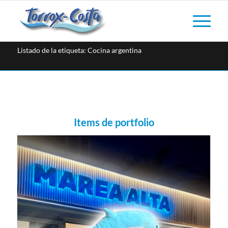
Listado de la etiqueta: Cocina argentina
Items de portfolio