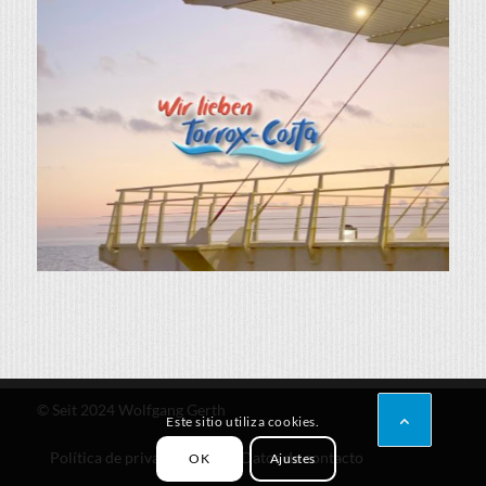
© Seit 2024 Wolfgang Gerth
Este sitio utiliza cookies.
Política de privacidad
Datos de contacto
OK
Ajustes