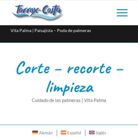
Vita Palma | Paisajista – Poda de palmeras
Corte – recorte –
limpieza
Cuidado de las palmeras | Vita Palma
Alemán
Español
Inglés