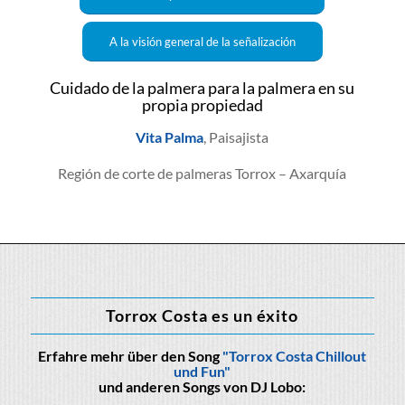
A la visión general de la señalización
Cuidado de la palmera para la palmera en su
propia propiedad
Vita Palma
, Paisajista
Región de corte de palmeras Torrox – Axarquía
Torrox Costa es un éxito
Erfahre mehr über den Song
"Torrox Costa Chillout
und Fun"
und anderen Songs von DJ Lobo: