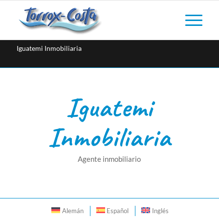
Iguatemi Inmobiliaria
Iguatemi
Inmobiliaria
Agente inmobiliario
Alemán
Español
Inglés