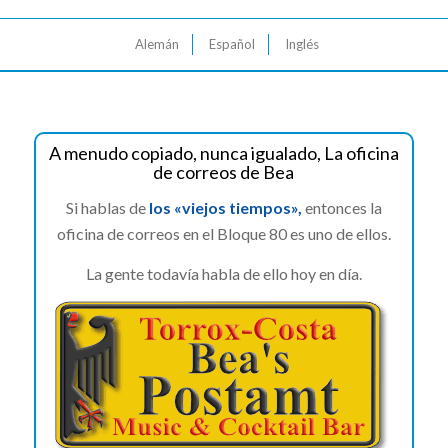
Alemán
Español
Inglés
A menudo copiado, nunca igualado, La oficina
de correos de Bea
Si hablas de
los «viejos tiempos»,
entonces la
oficina de correos en el Bloque 80 es uno de ellos.
La gente todavía habla de ello hoy en día.