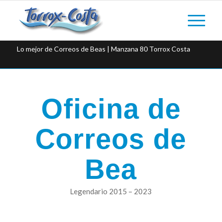
Lo mejor de Correos de Beas | Manzana 80 Torrox Costa
Oficina de
Correos de
Bea
Legendario 2015 – 2023